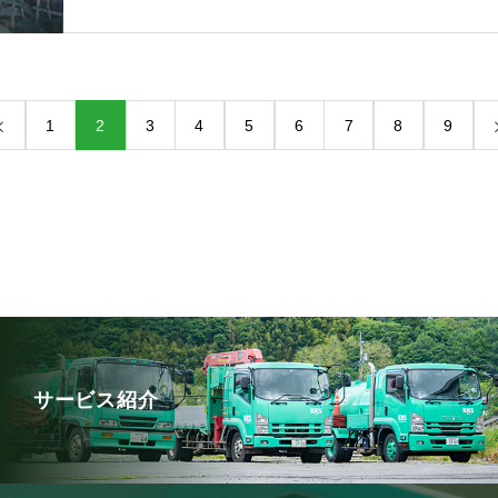
1
2
3
4
5
6
7
8
9
サービス紹介