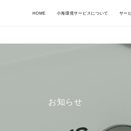
HOME
小海環境サービスについて
サー
排水関連サービス
作業事例
よくあるご
お知らせ
個人様向けサービス