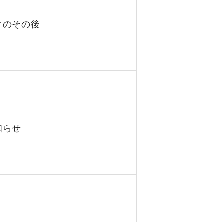
クのその後
知らせ