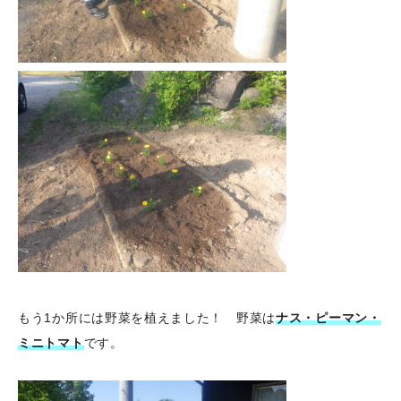
もう1か所には野菜を植えました！ 野菜は
ナス・ピーマン・
ミニトマト
です。