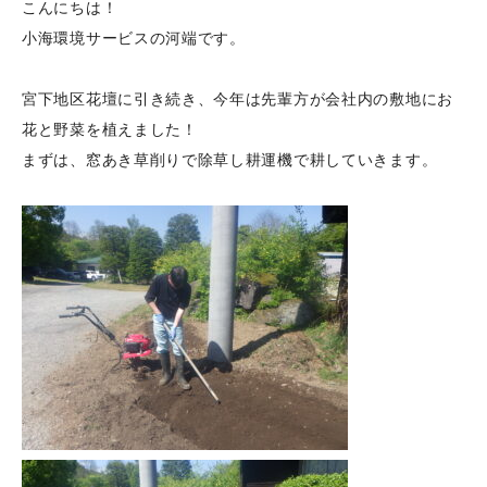
こんにちは！
小海環境サービスの河端です。
宮下地区花壇に引き続き、今年は先輩方が会社内の敷地にお
花と野菜を植えました！
まずは、窓あき草削りで除草し耕運機で耕していきます。