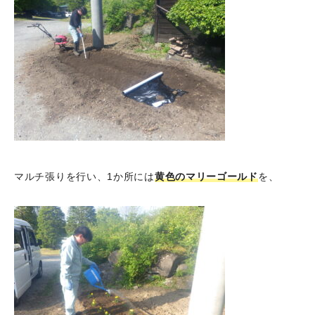
マルチ張りを行い、1か所には
黄色のマリーゴールド
を、