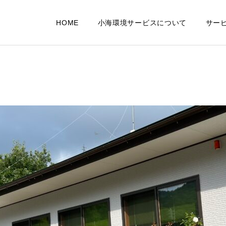
HOME
小海環境サービスについて
サー
排水関連サービス
作業事例
よくあるご
個人様向けサービス