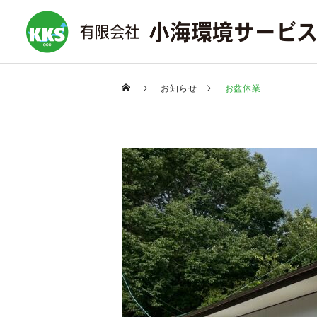
お知らせ
お盆休業
収集運搬サービス
ご依頼の流れ
施設清掃サービス