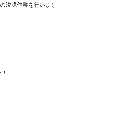
場の浚渫作業を行いまし
た！