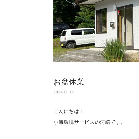
お盆休業
2024.08.09
こんにちは！
小海環境サービスの河端です。