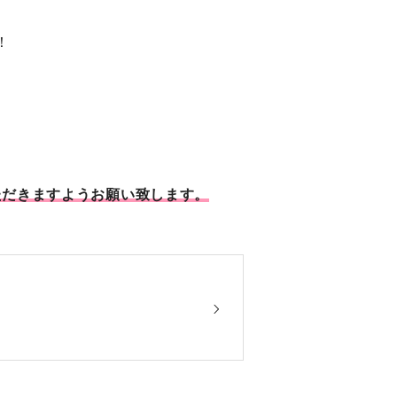
！
ただきますようお願い致します。