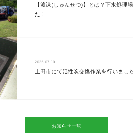
【浚渫(しゅんせつ)】とは？下水処理
た！
2026.07.10
上田市にて活性炭交換作業を行いまし
お知らせ一覧