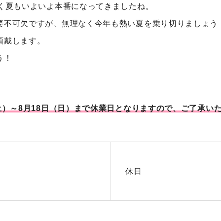
熱く夏もいよいよ本番になってきましたね。
要不可欠ですが、無理なく今年も熱い夏を乗り切りましょう
頂戴します。
う！
土）～8月18日（日）まで休業日となりますので、ご了承い
休日